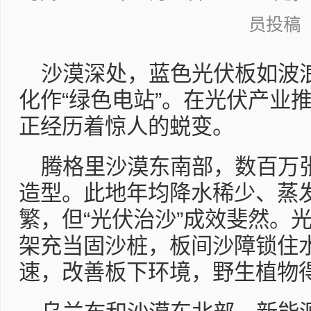
员投稿
沙漠深处，蓝色光伏板如波
化作“绿色电站”。在光伏产业
正经历着惊人的蜕变。
腾格里沙漠东南部，数百万
造型。此地年均降水稀少、蒸
繁，但“光伏治沙”成效斐然。
架充当固沙桩，板间沙障锁住
速，改善板下环境，野生植物