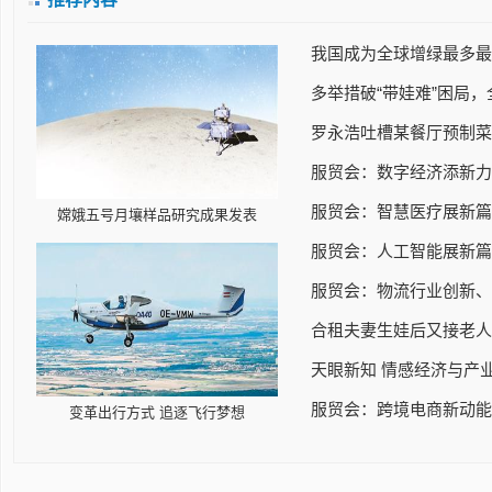
我国成为全球增绿最多最
多举措破“带娃难”困局，
罗永浩吐槽某餐厅预制菜
服贸会：数字经济添新力
服贸会：智慧医疗展新篇，
嫦娥五号月壤样品研究成果发表
服贸会：人工智能展新篇
服贸会：物流行业创新、
合租夫妻生娃后又接老人
天眼新知 情感经济与产
服贸会：跨境电商新动能
变革出行方式 追逐飞行梦想