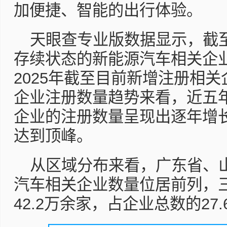
加便捷、智能的出行体验。
天眼查专业版数据显示，截
存续状态的新能源汽车相关企业超
2025年截至目前新增注册相关
企业注册数量趋势来看，近五
企业的注册数量呈现出逐年增长
达到顶峰。
从区域分布来看，广东省、
汽车相关企业数量位居前列，
42.2万余家，占企业总数的27.