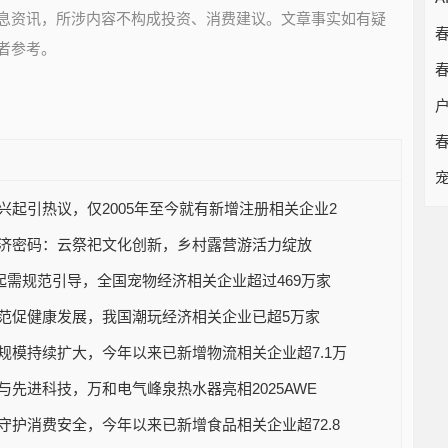
息资讯，所涉内容不构成投资、消费建议。文章事实如有疑
者参考。
兴起引热议，仅2005年至今就有新增注册相关企业2
济密码：云祭祀文化创新，乡村露营游活力绽放
兴起需规范引导，全国宠物经济相关企业超过469万家
范促健康发展，我国潮玩经济相关企业已超5万家
规模持续扩大，今年以来已新增物流相关企业超7.1万
与先进科技，万和电气峰泉热水器亮相2025AWE
守护消费安全，今年以来已新增食品相关企业超72.8