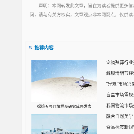
声明：本网转发此文章，旨在为读者提供更多信
问，请与有关方核实，文章观点非本网观点，仅供读
推荐内容
宠物殡葬行业
解锁清明节经
"异宠"市场
盲盒市场需规
我国物流市场
嫦娥五号月壤样品研究成果发表
融合自然美学
食品标签新规