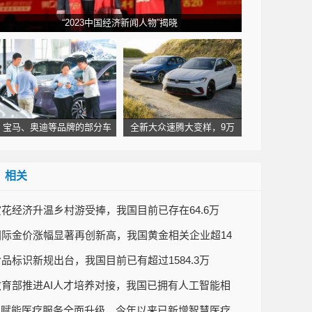
“2023中国经济新闻人物”揭晓
宝马、奥迪等品牌的部分车
全新大众速腾大变样，9万
相关
赏花经济升温乡村游受捧，我国目前已存在64.6万
国际金价涨幅显著再创新高，我国黄金相关企业超14
食品标识新规出台，我国目前已有超过1584.3万
教育部推进AI人才培养对接，我国已拥有人工智能相
AI赋能医疗服务全面升级，今年以来已新增智慧医疗