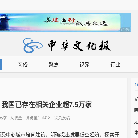
习俗
聚焦
视界
行业
光
我国已存在相关企业超7.5万家
医
38 来源：天眼查 浏览量：8012 会员投稿
消费中心城市培育建设，明确提出发展低空经济，探索开