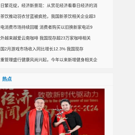
春日繁花绽，经济新景现：从赏花经济看春日经济的消
新茶饮推动羽衣甘蓝被疯抢，我国新茶饮相关企业超3
家电消费市场持续回暖 消费者购买以旧换新家电近9
老外越来越爱云南咖啡 我国现存超23万家咖啡相关
国2月游戏市场收入同比增长12.3% 我国现存
体重管理盛行健康风尚兴起，今年以来新增健身相关企
热点